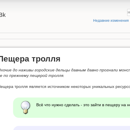
Bk
Недавние изменения
Пещера тролля
хочие до наживы городские дельцы давным давно прогнали монс
е по прежнему пещерой тролля.
ещера тролля является источником некоторых уникальных ресурсо
Всё что нужно сделать - это зайти в пещеру на 