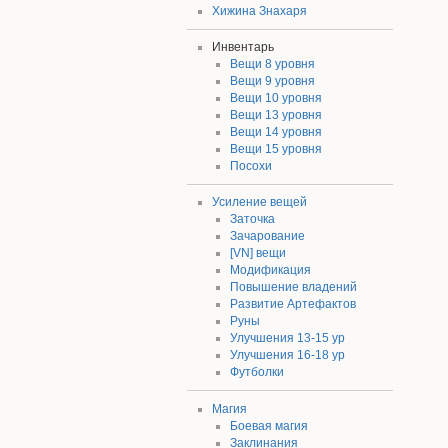
Хижина Знахаря
Инвентарь
Вещи 8 уровня
Вещи 9 уровня
Вещи 10 уровня
Вещи 13 уровня
Вещи 14 уровня
Вещи 15 уровня
Посохи
Усиление вещей
Заточка
Зачарование
[VN] вещи
Модификация
Повышение владений
Развитие Артефактов
Руны
Улучшения 13-15 ур
Улучшения 16-18 ур
Футболки
Магия
Боевая магия
Заклинания