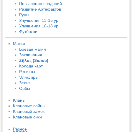
Повышение владений
Развитие Артефактов
Руны
Улучшения 13-15 ур
Улучшения 16-18 ур
Футболки
Магия
Боевая магия
Заклинания
Ζῆλος (Зелос)
Колода карт
Реликты
Эликсиры
Зелья
Орбы
Кланы
Клановые войны
Клановый замок
Клановые очки
Разное