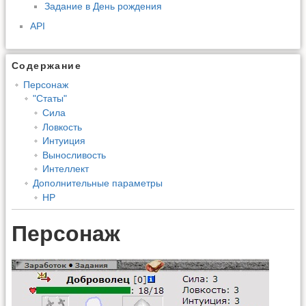
Задание в День рождения
API
Содержание
Персонаж
"Статы"
Сила
Ловкость
Интуиция
Выносливость
Интеллект
Дополнительные параметры
HP
Персонаж