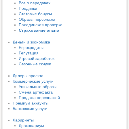
Все о передачах
Поединки
Статовые бонусы
Образы персонажа
Паладинская проверка
Страхование опыта
Деньги и экономика
Еврокредиты
Репутация
Игровой заработок
Сезонные скидки
Дилеры проекта
Коммерческие услуги
Уникальные образы
Смена артефакта
Продажа персонажей
Премиум аккаунты
Банковские услуги
Лабиринты
Драконариум