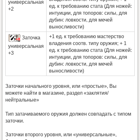
универсальная
ед. к требованию стата (Для ножей:
+2
интуиции, для топоров: силы, для
дубин: ловкости, для мечей
выносливости)
+1 ед. к требованию мастерство
Заточка
владения соотв. типу оружия; + 1
универсальная
ед. к требованию стата (Для ножей:
+3
интуиции, для топоров: силы, для
дубин: ловкости, для мечей
выносливости)
Заточки начального уровня, или «простые», Вы
можете найти в магазине, раздел «заклятия/
нейтральные»
Тип затачиваемого оружия должен совпадать с типом
заточки.
Заточки второго уровня, или «универсальные»,