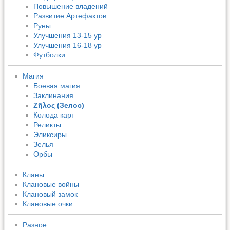
Повышение владений
Развитие Артефактов
Руны
Улучшения 13-15 ур
Улучшения 16-18 ур
Футболки
Магия
Боевая магия
Заклинания
Ζῆλος (Зелос)
Колода карт
Реликты
Эликсиры
Зелья
Орбы
Кланы
Клановые войны
Клановый замок
Клановые очки
Разное