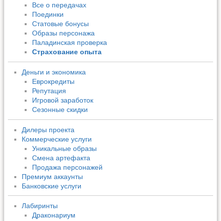
Все о передачах
Поединки
Статовые бонусы
Образы персонажа
Паладинская проверка
Страхование опыта
Деньги и экономика
Еврокредиты
Репутация
Игровой заработок
Сезонные скидки
Дилеры проекта
Коммерческие услуги
Уникальные образы
Смена артефакта
Продажа персонажей
Премиум аккаунты
Банковские услуги
Лабиринты
Драконариум