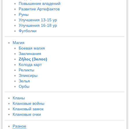
Повышение владений
Развитие Артефактов
Руны
Улучшения 13-15 ур
Улучшения 16-18 ур
Футболки
Магия
Боевая магия
Заклинания
Ζῆλος (Зелос)
Колода карт
Реликты
Эликсиры
Зелья
Орбы
Кланы
Клановые войны
Клановый замок
Клановые очки
Разное