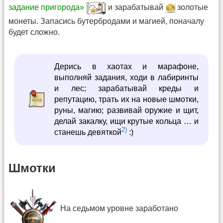
задание пригорода»
и зарабатывай
золотые
монеты. Запасись бутербродами и магией, поначалу
будет сложно.
Дерись в хаотах и марафоне,
выполняй задания, ходи в лабиринты
и лес; зарабатывай креды и
репутацию, трать их на новые шмотки,
руны, магию; развивай оружие и щит,
делай закалку, ищи крутые кольца … и
2)
станешь девяткой
:)
Шмотки
На седьмом уровне заработано