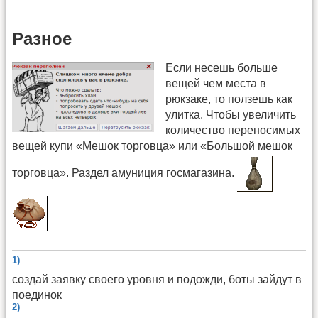
Разное
Если несешь больше
вещей чем места в
рюкзаке, то ползешь как
улитка. Чтобы увеличить
количество переносимых
вещей купи «Мешок торговца» или «Большой мешок
торговца». Раздел амуниция госмагазина.
1)
создай заявку своего уровня и подожди, боты зайдут в
поединок
2)