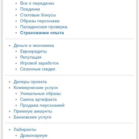
Все о передачах
Поединки
Статовые бонусы
Образы персонажа
Паладинская проверка
Страхование опыта
Деньги и экономика
Еврокредиты
Репутация
Игровой заработок
Сезонные скидки
Дилеры проекта
Коммерческие услуги
Уникальные образы
Смена артефакта
Продажа персонажей
Премиум аккаунты
Банковские услуги
Лабиринты
Драконариум