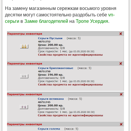
На замену магазинным сережкам восьмого уровня
десятки могут самостоятельно раздобыть себе
vn-
серьги
в
Замке благодетелей
на
Тропе Усердия
.