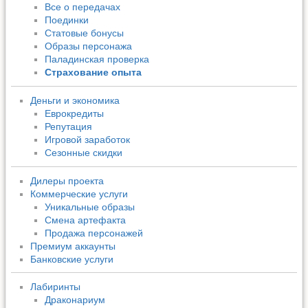
Все о передачах
Поединки
Статовые бонусы
Образы персонажа
Паладинская проверка
Страхование опыта
Деньги и экономика
Еврокредиты
Репутация
Игровой заработок
Сезонные скидки
Дилеры проекта
Коммерческие услуги
Уникальные образы
Смена артефакта
Продажа персонажей
Премиум аккаунты
Банковские услуги
Лабиринты
Драконариум