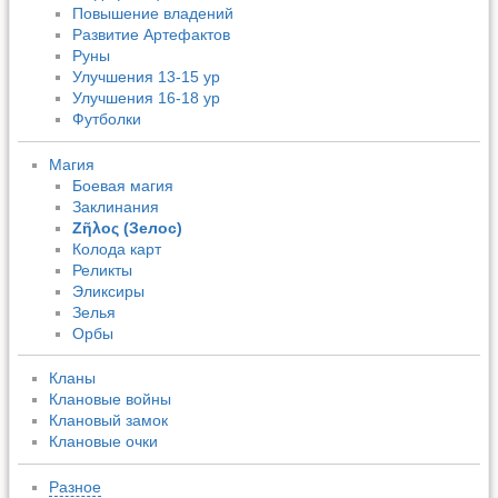
Повышение владений
Развитие Артефактов
Руны
Улучшения 13-15 ур
Улучшения 16-18 ур
Футболки
Магия
Боевая магия
Заклинания
Ζῆλος (Зелос)
Колода карт
Реликты
Эликсиры
Зелья
Орбы
Кланы
Клановые войны
Клановый замок
Клановые очки
Разное