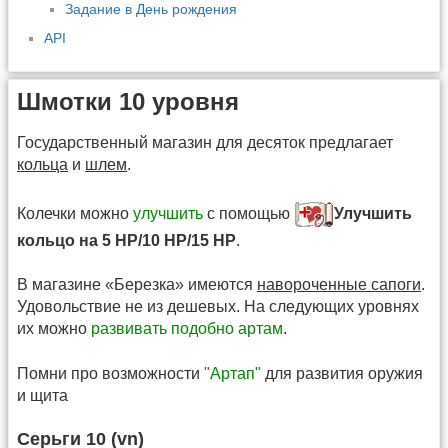
Задание в День рождения
API
Шмотки 10 уровня
Государственный магазин для десяток предлагает
кольца
и
шлем
.
Колечки можно
улучшить
с помощью
Улучшить
кольцо на 5 HP/10 HP/15 HP
.
В магазине «Березка» имеются
навороченные сапоги
.
Удовольствие не из дешевых. На следующих уровнях
их можно
развивать подобно артам
.
Помни про возможности
"Артап"
для развития оружия
и щита
Серьги 10 (vn)