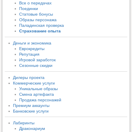
Все о передачах
Поединки
Статовые бонусы
Образы персонажа
Паладинская проверка
Страхование опыта
Деньги и экономика
Еврокредиты
Репутация
Игровой заработок
Сезонные скидки
Дилеры проекта
Коммерческие услуги
Уникальные образы
Смена артефакта
Продажа персонажей
Премиум аккаунты
Банковские услуги
Лабиринты
Драконариум