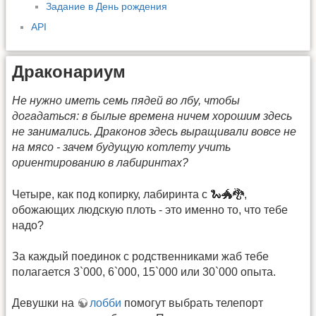
Задание в День рождения
API
Драконариум
Не нужно иметь семь пядей во лбу, чтобы
догадаться: в былые времена ничем хорошим здесь
не занимались. Драконов здесь выращивали вовсе не
на мясо - зачем будущую котлету учить
ориентированию в лабиринтах?
Четыре, как под копирку, лабиринта с 🐍🐲🐉,
обожающих людскую плоть - это именно то, что тебе
надо?
За каждый поединок с родственниками жаб тебе
полагается 3`000, 6`000, 15`000 или 30`000 опыта.
Девушки на
лобби
помогут выбрать телепорт