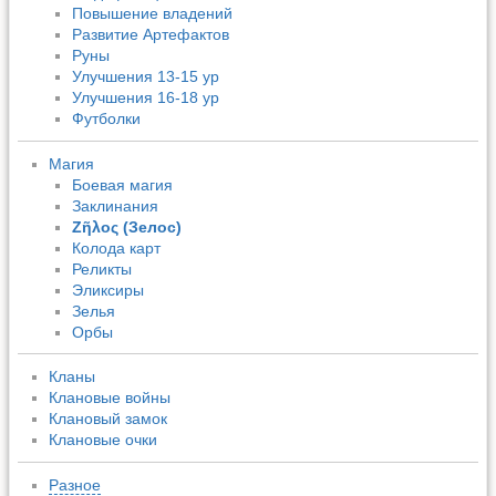
Повышение владений
Развитие Артефактов
Руны
Улучшения 13-15 ур
Улучшения 16-18 ур
Футболки
Магия
Боевая магия
Заклинания
Ζῆλος (Зелос)
Колода карт
Реликты
Эликсиры
Зелья
Орбы
Кланы
Клановые войны
Клановый замок
Клановые очки
Разное