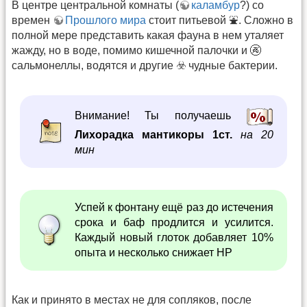
В центре центральной комнаты (
каламбур
?) со
времен
Прошлого мира
стоит питьевой ⛲. Сложно в
полной мере представить какая фауна в нем уталяет
жажду, но в воде, помимо кишечной палочки и 🚱
сальмонеллы, водятся и другие ☣️ чудные бактерии.
Внимание! Ты получаешь
Лихорадка мантикоры 1ст.
на 20
мин
Успей к фонтану ещё раз до истечения
срока и баф продлится и усилится.
Каждый новый глоток добавляет 10%
опыта и несколько снижает HP
Как и принято в местах не для сопляков, после